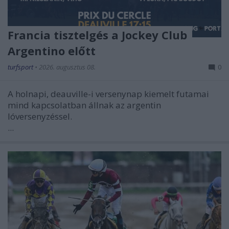
Francia tisztelgés a Jockey Club
Argentino előtt
turfsport
•
2026. augusztus 08.
0
A holnapi, deauville-i versenynap kiemelt futamai
mind kapcsolatban állnak az argentin
lóversenyzéssel.
...