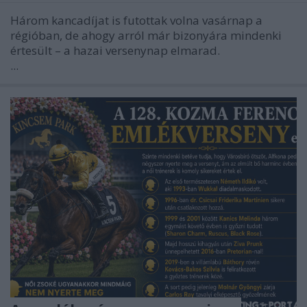
Három kancadíjat is futottak volna vasárnap a
régióban, de ahogy arról már bizonyára mindenki
értesült – a hazai versenynap elmarad.
...